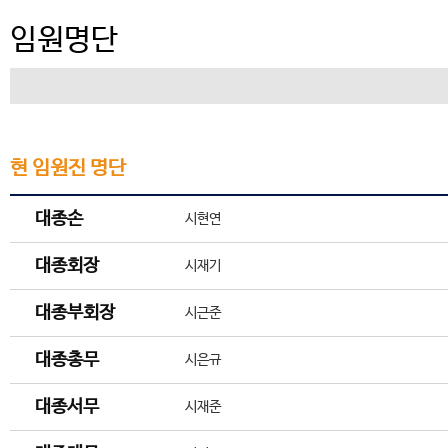
임원명단
현 임원진 명단
대종손
시현연
대종회장
시재기
대종부회장
시근준
대종총무
시은규
대종서무
시재준